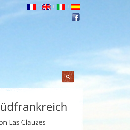
Südfrankreich
n Las Clauzes