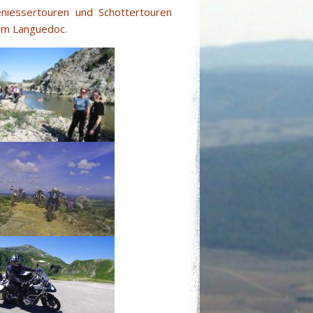
niessertouren und Schottertouren
 im Languedoc.