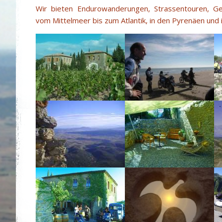
Wir bieten Endurowanderungen, Strassentouren, Ge
vom Mittelmeer bis zum Atlantik, in den Pyrenäen und